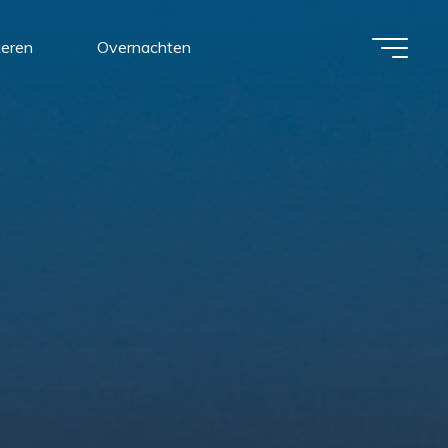
keren
Overnachten