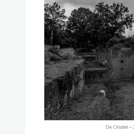
De Citadel –