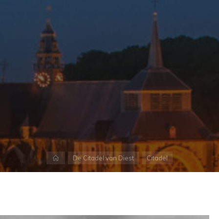
Home
De Citadel van Diest
Citadel