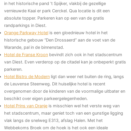
in het historische pand ’t Spijker, vlakbij de gezellige
vernieuwde Kaai er park Cerckel. Qua locatie is dit een
absolute topper. Parkeren kan op een van de gratis
randparkings in Diest.
Orange Parkway Hotel
is een gloednieuw hotel in het
historische gebouw “Den Drossaerd” aan de voet van de
Warande, pal in de binnenstad.
Hotel de Franse Kroon
bevindt zich ook in het stadscentrum
van Diest. Even verderop op de citadel kan je onbeperkt gratis
parkeren.
Hotel Bistro de Modern
ligt dan weer net buiten de ring, langs
de Leuvense Steenweg. Dit huiselijke hotel is recent
overgenomen door de kinderen van de voormalige uitbater en
beschikt over eigen parkeergelegenheden.
Hotel Prins van Oranje
is misschien wel het verste weg van
het stadscentrum, maar geniet toch van een gunstige ligging
vlak langs de snelweg E313, afslag Halen. Met het
Webbekoms Broek om de hoek is het ook een ideale