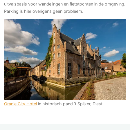
uitvalsbasis voor wandelingen en fietstochten in de omgeving.
Parking is hier overigens geen probleem.
Oranje City Hotel
in historisch pand ’t Spijker, Diest