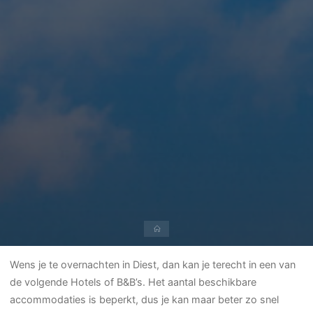
Home
Wens je te overnachten in Diest, dan kan je terecht in een van
de volgende Hotels of B&B’s. Het aantal beschikbare
accommodaties is beperkt, dus je kan maar beter zo snel