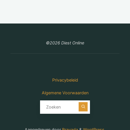
©2026 Diest Online
Privacybeleid
Algemene Voorwaarden
Zoeken naar:
Aangedreven door
Bravada
&
WordPress
.