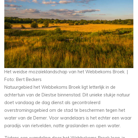
Het weidse mozaïeklandschap van het Webbekoms Broek. |
Foto: Bert Beckers
Natuurgebied het Webbekoms Broek ligt letterlijk in de
achtertuin van de Diestse binnenstad. Dit unieke stukje natuur
doet vandaag de dag dienst als gecontroleerd
overstromingsgebied om de stad te beschermen tegen het
water van de Demer. Voor wandelaars is het echter een waar
paradijs van rietvelden, natte graslanden en open water.
Tijdens een wandeling door het Webbekoms Broek loop je