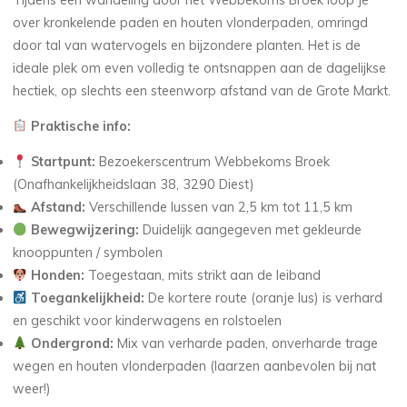
over kronkelende paden en houten vlonderpaden, omringd
door tal van watervogels en bijzondere planten. Het is de
ideale plek om even volledig te ontsnappen aan de dagelijkse
hectiek, op slechts een steenworp afstand van de Grote Markt.
Praktische info:
Startpunt:
Bezoekerscentrum Webbekoms Broek
(Onafhankelijkheidslaan 38, 3290 Diest)
Afstand:
Verschillende lussen van 2,5 km tot 11,5 km
Bewegwijzering:
Duidelijk aangegeven met gekleurde
knooppunten / symbolen
Honden:
Toegestaan, mits strikt aan de leiband
Toegankelijkheid:
De kortere route (oranje lus) is verhard
en geschikt voor kinderwagens en rolstoelen
Ondergrond:
Mix van verharde paden, onverharde trage
wegen en houten vlonderpaden (laarzen aanbevolen bij nat
weer!)