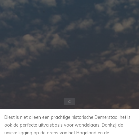
Home
Diest is niet alleen een prachtige historische Demerstad, het is
ook de perfecte uitvalsbasis voor wandelaars. Dankzij de
unieke ligging op de grens van het Hageland en de