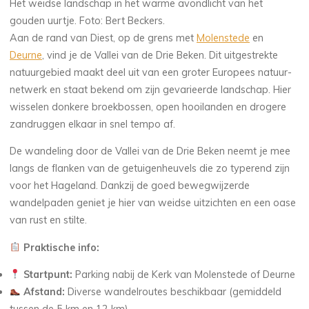
Het weidse landschap in het warme avondlicht van het
gouden uurtje. Foto: Bert Beckers.
Aan de rand van Diest, op de grens met
Molenstede
en
Deurne
, vind je de Vallei van de Drie Beken. Dit uitgestrekte
natuurgebied maakt deel uit van een groter Europees natuur-
netwerk en staat bekend om zijn gevarieerde landschap. Hier
wisselen donkere broekbossen, open hooilanden en drogere
zandruggen elkaar in snel tempo af.
De wandeling door de Vallei van de Drie Beken neemt je mee
langs de flanken van de getuigenheuvels die zo typerend zijn
voor het Hageland. Dankzij de goed bewegwijzerde
wandelpaden geniet je hier van weidse uitzichten en een oase
van rust en stilte.
Praktische info:
Startpunt:
Parking nabij de Kerk van Molenstede of Deurne
Afstand:
Diverse wandelroutes beschikbaar (gemiddeld