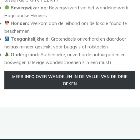
tussen de 5 km en 12 km)
Bewegwijzering:
Bewegwijzerd via het wandelnetwerk
Hagelandse Heuvels
Honden:
Welkom aan de leiband om de lokale fauna te
beschermen
Toegankelijkheid:
Grotendeels onverhard en daardoor
helaas minder geschikt voor buggy’s of rolstoelen
Ondergrond:
Authentieke, onverharde natuurpaden en
boswegen (stevige wandelschoenen zijn een must)
MEER INFO OVER WANDELEN IN DE VALLEI VAN DE DRIE
BEKEN