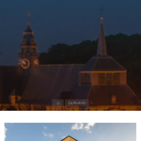
Home
De Roskam