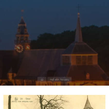
Home
Hof van Nassau