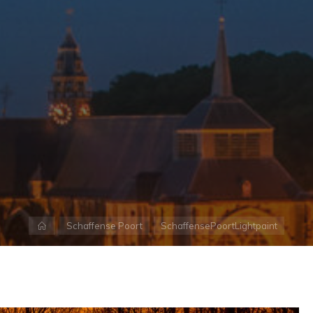
Home
Schaffense Poort
SchaffensePoortLightpaint