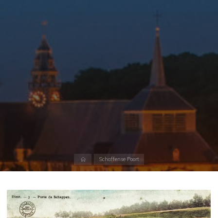
Home
Schaffense Poort