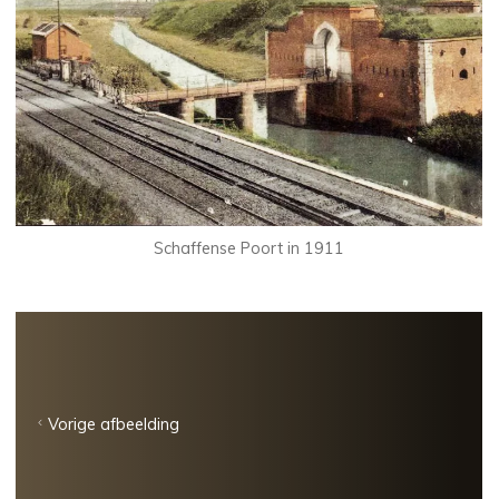
Schaffense Poort in 1911
Vorige afbeelding