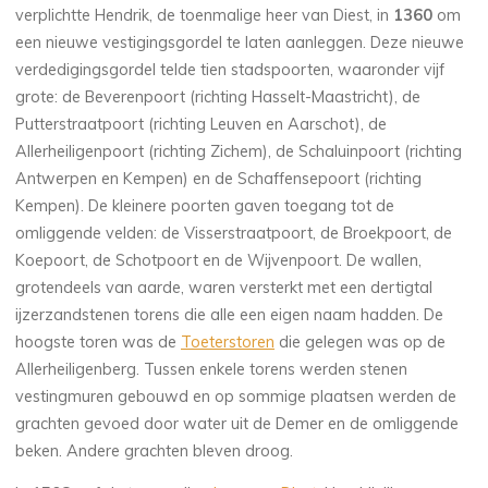
verplichtte Hendrik, de toenmalige heer van Diest, in
1360
om
een nieuwe vestigingsgordel te laten aanleggen. Deze nieuwe
verdedigingsgordel telde tien stadspoorten, waaronder vijf
grote: de Beverenpoort (richting Hasselt-Maastricht), de
Putterstraatpoort (richting Leuven en Aarschot), de
Allerheiligenpoort (richting Zichem), de Schaluinpoort (richting
Antwerpen en Kempen) en de Schaffensepoort (richting
Kempen). De kleinere poorten gaven toegang tot de
omliggende velden: de Visserstraatpoort, de Broekpoort, de
Koepoort, de Schotpoort en de Wijvenpoort. De wallen,
grotendeels van aarde, waren versterkt met een dertigtal
ijzerzandstenen torens die alle een eigen naam hadden. De
hoogste toren was de
Toeterstoren
die gelegen was op de
Allerheiligenberg. Tussen enkele torens werden stenen
vestingmuren gebouwd en op sommige plaatsen werden de
grachten gevoed door water uit de Demer en de omliggende
beken. Andere grachten bleven droog.