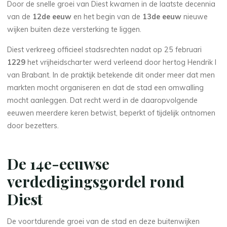
Door de snelle groei van Diest kwamen in de laatste decennia
van de
12de eeuw
en het begin van de
13de eeuw
nieuwe
wijken buiten deze versterking te liggen.
Diest verkreeg officieel stadsrechten nadat op 25 februari
1229
het vrijheidscharter werd verleend door hertog Hendrik I
van Brabant. In de praktijk betekende dit onder meer dat men
markten mocht organiseren en dat de stad een omwalling
mocht aanleggen. Dat recht werd in de daaropvolgende
eeuwen meerdere keren betwist, beperkt of tijdelijk ontnomen
door bezetters.
De 14e-eeuwse
verdedigingsgordel rond
Diest
De voortdurende groei van de stad en deze buitenwijken