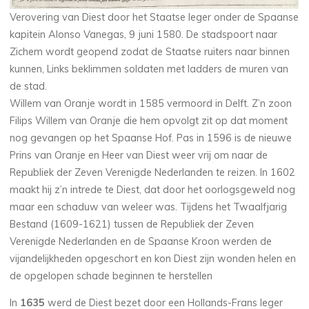
Verovering van Diest door het Staatse leger onder de Spaanse
kapitein Alonso Vanegas, 9 juni 1580. De stadspoort naar
Zichem wordt geopend zodat de Staatse ruiters naar binnen
kunnen, Links beklimmen soldaten met ladders de muren van
de stad.
Willem van Oranje wordt in 1585 vermoord in Delft. Z’n zoon
Filips Willem van Oranje die hem opvolgt zit op dat moment
nog gevangen op het Spaanse Hof. Pas in 1596 is de nieuwe
Prins van Oranje en Heer van Diest weer vrij om naar de
Republiek der Zeven Verenigde Nederlanden te reizen. In 1602
maakt hij z’n intrede te Diest, dat door het oorlogsgeweld nog
maar een schaduw van weleer was. Tijdens het Twaalfjarig
Bestand (1609-1621) tussen de Republiek der Zeven
Verenigde Nederlanden en de Spaanse Kroon werden de
vijandelijkheden opgeschort en kon Diest zijn wonden helen en
de opgelopen schade beginnen te herstellen
In
1635
werd de Diest bezet door een Hollands-Frans leger