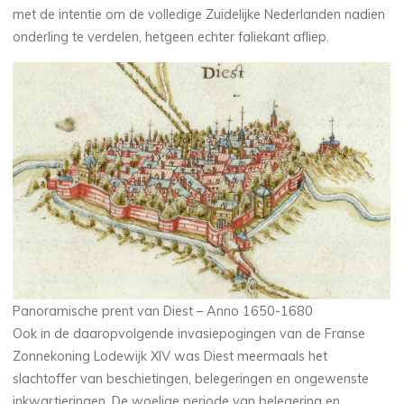
met de intentie om de volledige Zuidelijke Nederlanden nadien
onderling te verdelen, hetgeen echter faliekant afliep.
Panoramische prent van Diest – Anno 1650-1680
Ook in de daaropvolgende invasiepogingen van de Franse
Zonnekoning Lodewijk XIV was Diest meermaals het
slachtoffer van beschietingen, belegeringen en ongewenste
inkwartieringen. De woelige periode van belegering en