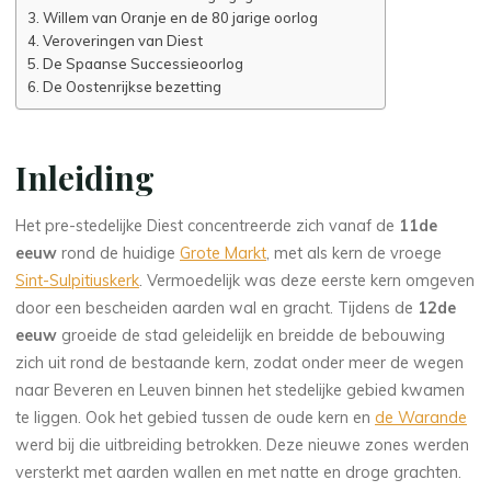
Willem van Oranje en de 80 jarige oorlog
Veroveringen van Diest
De Spaanse Successieoorlog
De Oostenrijkse bezetting
Inleiding
Het pre-stedelijke Diest concentreerde zich vanaf de
11de
eeuw
rond de huidige
Grote Markt
, met als kern de vroege
Sint-Sulpitiuskerk
. Vermoedelijk was deze eerste kern omgeven
door een bescheiden aarden wal en gracht. Tijdens de
12de
eeuw
groeide de stad geleidelijk en breidde de bebouwing
zich uit rond de bestaande kern, zodat onder meer de wegen
naar Beveren en Leuven binnen het stedelijke gebied kwamen
te liggen. Ook het gebied tussen de oude kern en
de Warande
werd bij die uitbreiding betrokken. Deze nieuwe zones werden
versterkt met aarden wallen en met natte en droge grachten.