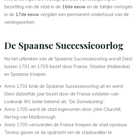
bezetting van de stad in de
16de eeuw
en de talrijke oorlogen
in de
17de eeuw
vergden een permanent onderhoud van de
vestingwerken.
De Spaanse Successieoorlog
Na het uitbreken van de Spaanse Successieoorlog wordt Diest
tussen 1701 en 1705 bezet door Franse, Staatse (Hollandse)
en Spaanse troepen.
Anno 1701 brak de Spaanse Successieoorlog uit en werd
Diest datzelfde jaar bezet door de Franse soldaten van
Lodewijk XIV, beter bekend als “De Zonnekoning”.
Anno 1705 werd de stad ingenomen door John Churchill,
Hertog van Marlborough.
Anno 1705 veroverden de Franse troepen de stad opnieuw.
Tevens gaven ze de opdracht om de stadswallen te