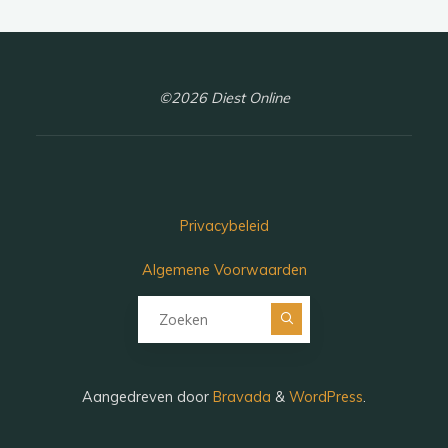
©2026 Diest Online
Privacybeleid
Algemene Voorwaarden
Zoeken naar:
Aangedreven door
Bravada
&
WordPress
.