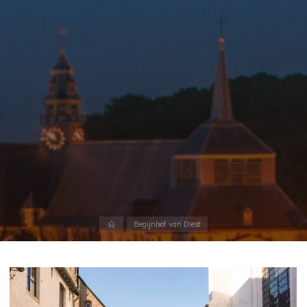
Home
Begijnhof van Diest