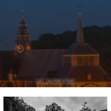
Home
De Citadel van Diest