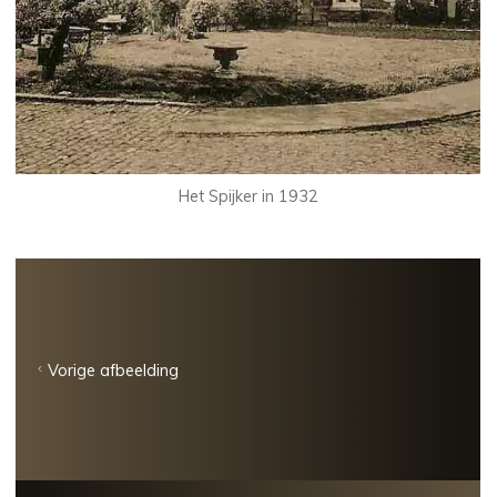
Het Spijker in 1932
Vorige afbeelding