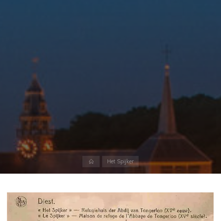
Home
Het Spijker