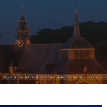
ome
Sint-Sulpitiuskerk Diest: Gids, Geschiedenis & Bezoek
SintSulpitiu