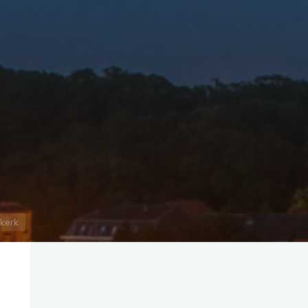
skerk