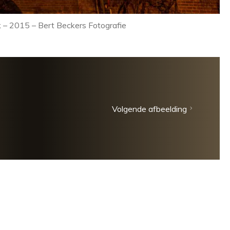
rk – 2015 – Bert Beckers Fotografie
Volgende afbeelding