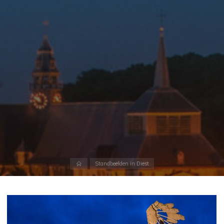
Home
Standbeelden in Diest