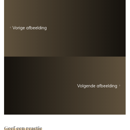
Vorige afbeelding
Volgende afbeelding
Geef een reactie