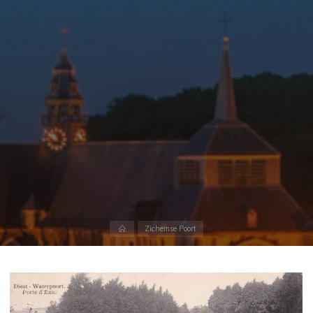
Home
Zichemse Poort