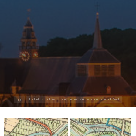
Home
De Belgische Revolutie en de nieuwe vestengordel rond Diest