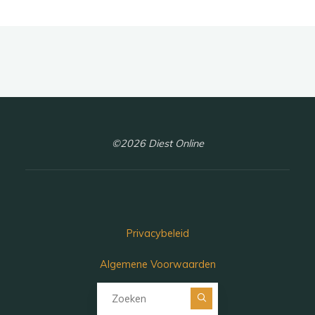
©2026 Diest Online
Privacybeleid
Algemene Voorwaarden
Zoeken naar: