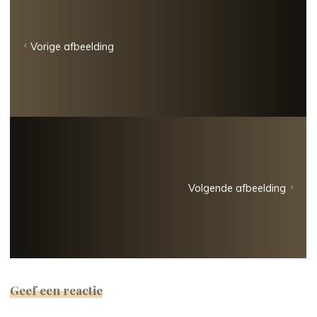
Vorige afbeelding
Volgende afbeelding
Geef een reactie